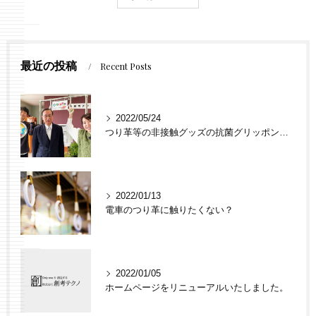
最近の投稿
Recent Posts
2022/05/24
つり革等の非接触グッズの抗菌グリッポンがあっぱれ大行進で紹介されました
2022/01/13
電車のつり革に触りたくない？
2022/01/05
ホームページをリニューアルいたしました。