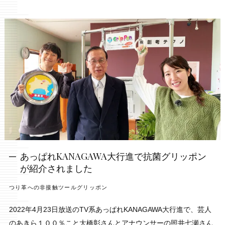
あっぱれKANAGAWA大行進で抗菌グリッポン
が紹介されました
つり革への非接触ツールグリッポン
2022年4月23日放送のTV系あっぱれKANAGAWA大行進で、芸人
のあきら１００％こと大橋彰さんとアナウンサーの照井七瀬さん