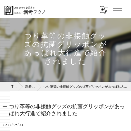
つり革等の非接触グッ
ズの抗菌グリッポンが
あっぱれ大行進で紹介
されました
TOP
新着情報
つり革等の非接触グッズの抗菌グリッポンがあっぱれ大行進で紹介されました
つり革等の非接触グッズの抗菌グリッポンがあっ
ぱれ大行進で紹介されました
2022/05/24