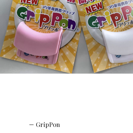
GripPon