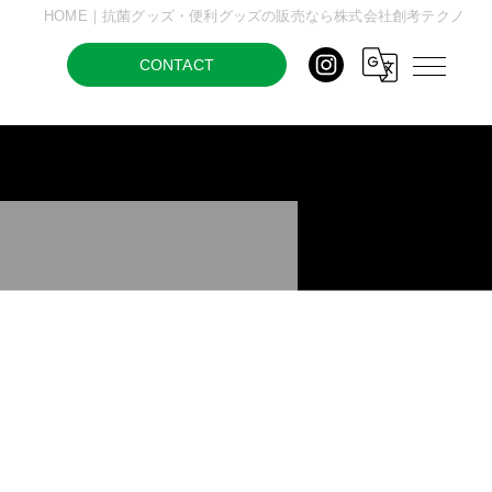
HOME｜抗菌グッズ・便利グッズの販売なら株式会社創考テクノ
CONTACT