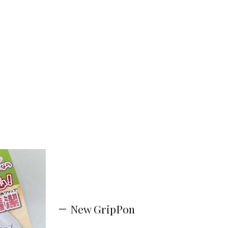
New GripPon