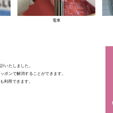
電車
設計いたしました。
リッポンで解消することができます。
にも利用できます。