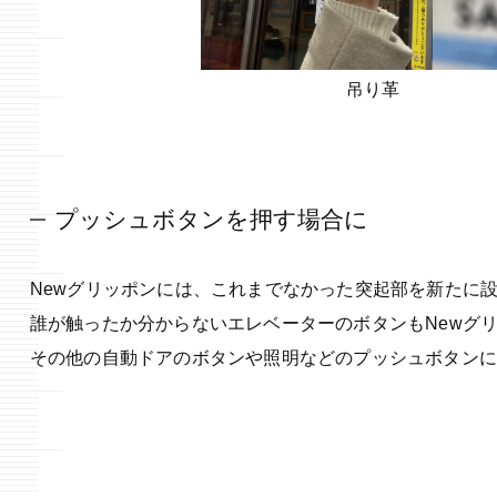
吊り革
プッシュボタンを押す場合に
Newグリッポンには、これまでなかった突起部を新たに
誰が触ったか分からないエレベーターのボタンもNewグ
その他の自動ドアのボタンや照明などのプッシュボタン