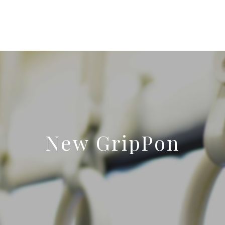
New GripPon