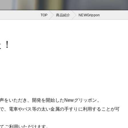
TOP
商品紹介
NEWGrippon
た！
声をいただき、開発を開始したNewグリッポン。
で、電車やバス等の太い金属の手すりに利用することが可
してご利用いただけます。