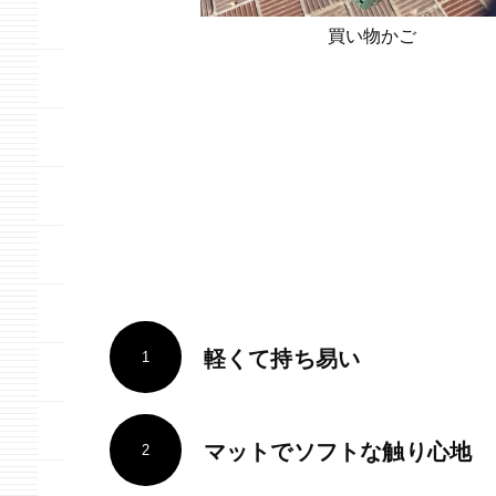
買い物かご
軽くて持ち易い
1
マットでソフトな触り心地
2