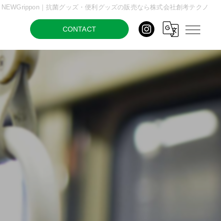
NEWGrippon｜抗菌グッズ・便利グッズの販売なら株式会社創考テクノ
CONTACT